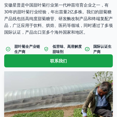
安徽星普是中国甜叶菊行业第一代种苗培育企业之一，有
30年的甜叶菊行业经验，年出苗量2亿多株。我们的甜菊糖
产品线包括高纯度甜菊糖苷、研发酶改制产品和终端复配产
品，广泛应用于饮料、烘焙、医药等领域，同时通过了多项
国际认证，产品出口至多个海外国家和地区。
甜叶菊全产业链
低苦味、高溶解度
国际认证生
生产商
甜味剂
产商
联系我们