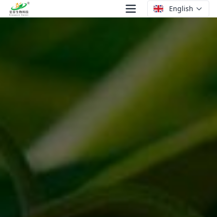
English