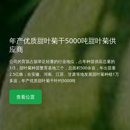
年产优质甜叶菊干5000吨甜叶菊供
应商
公司的育苗占据举足轻重的行业地位，占年种苗供应总量的
1/3，甜叶菊种苗繁育基地三个，总面积500余亩，年出苗量
2.5亿株；在安徽、河南、江苏、甘肃等地发展甜叶菊种植1万
多亩，年产优质甜叶菊干叶约5000吨
查看位置