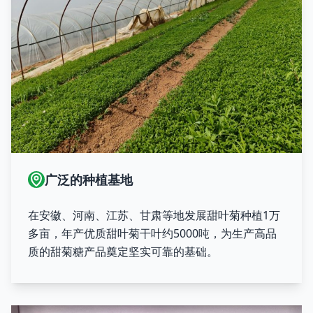
广泛的种植基地
在安徽、河南、江苏、甘肃等地发展甜叶菊种植1万
多亩，年产优质甜叶菊干叶约5000吨，为生产高品
质的甜菊糖产品奠定坚实可靠的基础。